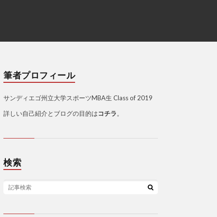
筆者プロフィール
サンディエゴ州立大学スポーツMBA生 Class of 2019
詳しい自己紹介とブログの目的は
コチラ
。
検索